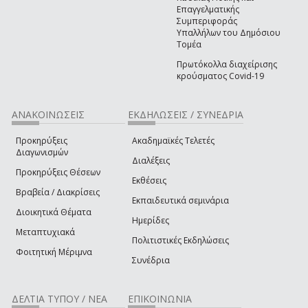
Επαγγελματικής
Συμπεριφοράς
Υπαλλήλων του Δημόσιου
Τομέα
Πρωτόκολλα διαχείρισης
κρούσματος Covid-19
ΑΝΑΚΟΙΝΩΣΕΙΣ
ΕΚΔΗΛΩΣΕΙΣ / ΣΥΝΕΔΡΙΑ
Προκηρύξεις
Ακαδημαϊκές Τελετές
Διαγωνισμών
Διαλέξεις
Προκηρύξεις Θέσεων
Εκθέσεις
Βραβεία / Διακρίσεις
Εκπαιδευτικά σεμινάρια
Διοικητικά Θέματα
Ημερίδες
Μεταπτυχιακά
Πολιτιστικές Εκδηλώσεις
Φοιτητική Μέριμνα
Συνέδρια
ΔΕΛΤΙΑ ΤΥΠΟΥ / ΝΕΑ
ΕΠΙΚΟΙΝΩΝΙΑ