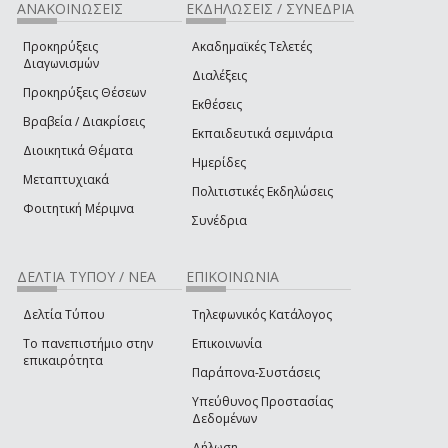
ΑΝΑΚΟΙΝΩΣΕΙΣ
ΕΚΔΗΛΩΣΕΙΣ / ΣΥΝΕΔΡΙΑ
Προκηρύξεις
Ακαδημαϊκές Τελετές
Διαγωνισμών
Διαλέξεις
Προκηρύξεις Θέσεων
Εκθέσεις
Βραβεία / Διακρίσεις
Εκπαιδευτικά σεμινάρια
Διοικητικά Θέματα
Ημερίδες
Μεταπτυχιακά
Πολιτιστικές Εκδηλώσεις
Φοιτητική Μέριμνα
Συνέδρια
ΔΕΛΤΙΑ ΤΥΠΟΥ / ΝΕΑ
ΕΠΙΚΟΙΝΩΝΙΑ
Δελτία Τύπου
Τηλεφωνικός Κατάλογος
Το πανεπιστήμιο στην
Επικοινωνία
επικαιρότητα
Παράπονα-Συστάσεις
Υπεύθυνος Προστασίας
Δεδομένων
Δήλωση