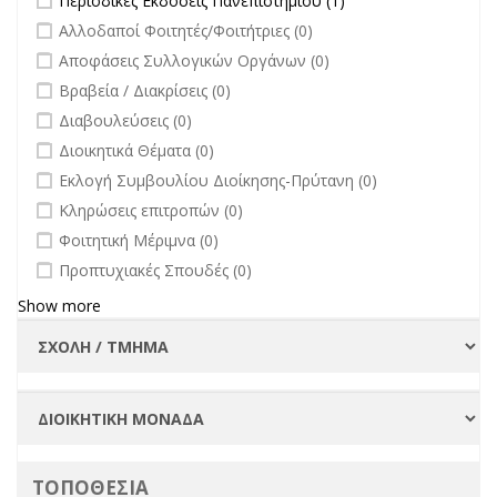
Περιοδικές Εκδόσεις Πανεπιστημίου (1)
Εκδόσεις
undefined
Αλλοδαποί Φοιτητές/Φοιτήτριες (0)
Πανεπιστημίου
undefined
Αποφάσεις Συλλογικών Οργάνων (0)
filter
undefined
Βραβεία / Διακρίσεις (0)
undefined
Διαβουλεύσεις (0)
undefined
Διοικητικά Θέματα (0)
undefined
Εκλογή Συμβουλίου Διοίκησης-Πρύτανη (0)
undefined
Κληρώσεις επιτροπών (0)
undefined
Φοιτητική Μέριμνα (0)
undefined
Προπτυχιακές Σπουδές (0)
Show more
ΤΟΠΟΘΕΣΙΑ