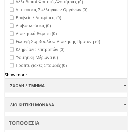
undefined
Αλλοδαποί Φοιτητές/Φοιτήτριες (0)
Πανεπιστημίου
undefined
Αποφάσεις Συλλογικών Οργάνων (0)
filter
undefined
Βραβεία / Διακρίσεις (0)
undefined
Διαβουλεύσεις (0)
undefined
Διοικητικά Θέματα (0)
undefined
Εκλογή Συμβουλίου Διοίκησης-Πρύτανη (0)
undefined
Κληρώσεις επιτροπών (0)
undefined
Φοιτητική Μέριμνα (0)
undefined
Προπτυχιακές Σπουδές (0)
Show more
ΤΟΠΟΘΕΣΙΑ