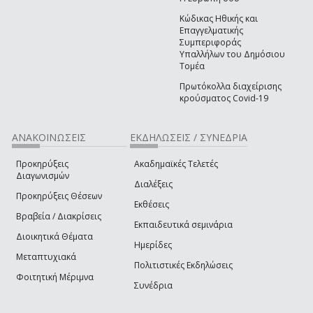
Κώδικας Ηθικής και
Επαγγελματικής
Συμπεριφοράς
Υπαλλήλων του Δημόσιου
Τομέα
Πρωτόκολλα διαχείρισης
κρούσματος Covid-19
ΑΝΑΚΟΙΝΩΣΕΙΣ
ΕΚΔΗΛΩΣΕΙΣ / ΣΥΝΕΔΡΙΑ
Προκηρύξεις
Ακαδημαϊκές Τελετές
Διαγωνισμών
Διαλέξεις
Προκηρύξεις Θέσεων
Εκθέσεις
Βραβεία / Διακρίσεις
Εκπαιδευτικά σεμινάρια
Διοικητικά Θέματα
Ημερίδες
Μεταπτυχιακά
Πολιτιστικές Εκδηλώσεις
Φοιτητική Μέριμνα
Συνέδρια