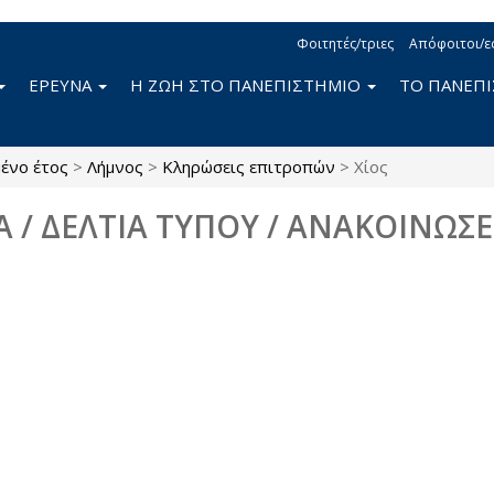
Φοιτητές/τριες
Απόφοιτοι/ε
ΕΡΕΥΝΑ
Η ΖΩΗ ΣΤΟ ΠΑΝΕΠΙΣΤΗΜΙΟ
ΤΟ ΠΑΝΕΠ
ένο έτος
>
Λήμνος
>
Κληρώσεις επιτροπών
>
Χίος
Α / ΔΕΛΤΙΑ ΤΥΠΟΥ / ΑΝΑΚΟΙΝΩΣΕ