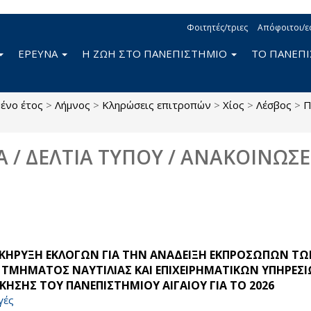
Φοιτητές/τριες
Απόφοιτοι/ε
ΕΡΕΥΝΑ
Η ΖΩΗ ΣΤΟ ΠΑΝΕΠΙΣΤΗΜΙΟ
ΤΟ ΠΑΝΕΠ
ένο έτος
>
Λήμνος
>
Κληρώσεις επιτροπών
>
Χίος
>
Λέσβος
>
Π
Α / ΔΕΛΤΙΑ ΤΥΠΟΥ / ΑΝΑΚΟΙΝΩΣΕ
ΚΗΡΥΞΗ ΕΚΛΟΓΩΝ ΓΙΑ ΤΗΝ ΑΝΑΔΕΙΞΗ ΕΚΠΡΟΣΩΠΩΝ ΤΩ
 ΤΜΗΜΑΤΟΣ ΝΑΥΤΙΛΙΑΣ ΚΑΙ ΕΠΙΧΕΙΡΗΜΑΤΙΚΩΝ ΥΠΗΡΕΣ
ΙΚΗΣΗΣ ΤΟΥ ΠΑΝΕΠΙΣΤΗΜΙΟΥ ΑΙΓΑΙΟΥ ΓΙΑ ΤΟ 2026
γές