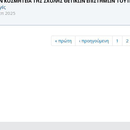
Ν ΚΟΣΜΗΤΕΙΑ ΤΗΣ ΣΧΟΛΗΣ ΘΕΤΙΚΩΝ ΕΠΙΣΤΗΜΩΝ ΤΟΥ Π
γές
επ 2025
« πρώτη
‹ προηγούμενη
1
2