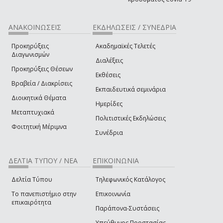
ΑΝΑΚΟΙΝΩΣΕΙΣ
ΕΚΔΗΛΩΣΕΙΣ / ΣΥΝΕΔΡΙΑ
Προκηρύξεις
Ακαδημαϊκές Τελετές
Διαγωνισμών
Διαλέξεις
Προκηρύξεις Θέσεων
Εκθέσεις
Βραβεία / Διακρίσεις
Εκπαιδευτικά σεμινάρια
Διοικητικά Θέματα
Ημερίδες
Μεταπτυχιακά
Πολιτιστικές Εκδηλώσεις
Φοιτητική Μέριμνα
Συνέδρια
ΔΕΛΤΙΑ ΤΥΠΟΥ / ΝΕΑ
ΕΠΙΚΟΙΝΩΝΙΑ
Δελτία Τύπου
Τηλεφωνικός Κατάλογος
Το πανεπιστήμιο στην
Επικοινωνία
επικαιρότητα
Παράπονα-Συστάσεις
Υπεύθυνος Προστασίας