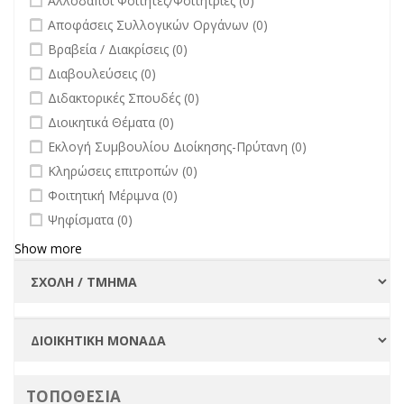
Αλλοδαποί Φοιτητές/Φοιτήτριες (0)
undefined
Αποφάσεις Συλλογικών Οργάνων (0)
undefined
Βραβεία / Διακρίσεις (0)
undefined
Διαβουλεύσεις (0)
undefined
Διδακτορικές Σπουδές (0)
undefined
Διοικητικά Θέματα (0)
undefined
Εκλογή Συμβουλίου Διοίκησης-Πρύτανη (0)
undefined
Κληρώσεις επιτροπών (0)
undefined
Φοιτητική Μέριμνα (0)
undefined
Ψηφίσματα (0)
Show more
ΤΟΠΟΘΕΣΙΑ