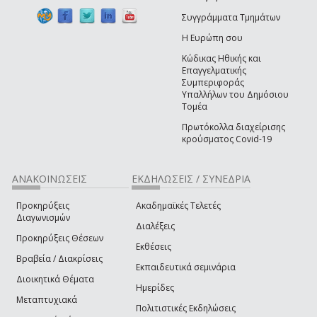
Συγγράμματα Τμημάτων
Η Ευρώπη σου
Κώδικας Ηθικής και
Επαγγελματικής
Συμπεριφοράς
Υπαλλήλων του Δημόσιου
Τομέα
Πρωτόκολλα διαχείρισης
κρούσματος Covid-19
ΑΝΑΚΟΙΝΩΣΕΙΣ
ΕΚΔΗΛΩΣΕΙΣ / ΣΥΝΕΔΡΙΑ
Προκηρύξεις
Ακαδημαϊκές Τελετές
Διαγωνισμών
Διαλέξεις
Προκηρύξεις Θέσεων
Εκθέσεις
Βραβεία / Διακρίσεις
Εκπαιδευτικά σεμινάρια
Διοικητικά Θέματα
Ημερίδες
Μεταπτυχιακά
Πολιτιστικές Εκδηλώσεις