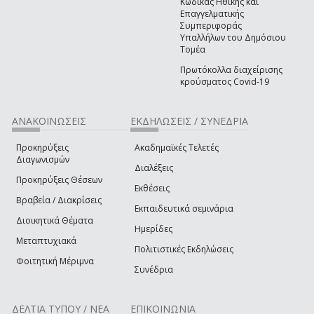
Κώδικας Ηθικής και
Επαγγελματικής
Συμπεριφοράς
Υπαλλήλων του Δημόσιου
Τομέα
Πρωτόκολλα διαχείρισης
κρούσματος Covid-19
ΑΝΑΚΟΙΝΩΣΕΙΣ
ΕΚΔΗΛΩΣΕΙΣ / ΣΥΝΕΔΡΙΑ
Προκηρύξεις
Ακαδημαϊκές Τελετές
Διαγωνισμών
Διαλέξεις
Προκηρύξεις Θέσεων
Εκθέσεις
Βραβεία / Διακρίσεις
Εκπαιδευτικά σεμινάρια
Διοικητικά Θέματα
Ημερίδες
Μεταπτυχιακά
Πολιτιστικές Εκδηλώσεις
Φοιτητική Μέριμνα
Συνέδρια
ΔΕΛΤΙΑ ΤΥΠΟΥ / ΝΕΑ
ΕΠΙΚΟΙΝΩΝΙΑ