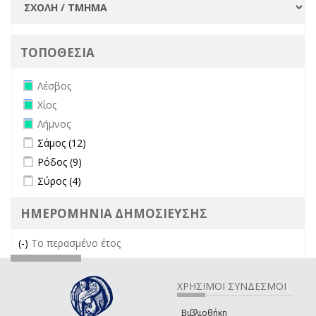
ΤΟΠΟΘΕΣΙΑ
Remove Λέσβος filter
Λέσβος
Remove Χίος filter
Χίος
Remove Λήμνος filter
Λήμνος
Apply Σάμος filter
Apply Σάμος filter
Σάμος (12)
Apply Ρόδος filter
Apply Ρόδος filter
Ρόδος (9)
Apply Σύρος filter
Apply Σύρος filter
Σύρος (4)
ΗΜΕΡΟΜΗΝΙΑ ΔΗΜΟΣΙΕΥΣΗΣ
(-)
Remove Το περασμένο έτος filter
Το περασμένο έτος
ΧΡΗΣΙΜΟΙ ΣΥΝΔΕΣΜΟΙ
Βιβλιοθήκη