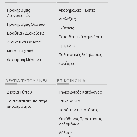
Προκηρύξεις
Ακαδημαϊκές Τελετές
Διαγωνισμών
Διαλέξεις
Προκηρύξεις Θέσεων
Εκθέσεις
Βραβεία / Διακρίσεις
Εκπαιδευτικά σεμινάρια
Διοικητικά Θέματα
Ημερίδες
Μεταπτυχιακά
Πολιτιστικές Εκδηλώσεις
Φοιτητική Μέριμνα
Συνέδρια
ΔΕΛΤΙΑ ΤΥΠΟΥ / ΝΕΑ
ΕΠΙΚΟΙΝΩΝΙΑ
Δελτία Τύπου
Τηλεφωνικός Κατάλογος
Το πανεπιστήμιο στην
Επικοινωνία
επικαιρότητα
Παράπονα-Συστάσεις
Υπεύθυνος Προστασίας
Δεδομένων
Δήλωση