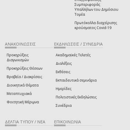
Συμπεριφοράς
Υπαλλήλων του Δημόσιου
Τομέα
Πρωτόκολλα διαχείρισης
κρούσματος Covid-19
ΑΝΑΚΟΙΝΩΣΕΙΣ
ΕΚΔΗΛΩΣΕΙΣ / ΣΥΝΕΔΡΙΑ
Προκηρύξεις
Ακαδημαϊκές Τελετές
Διαγωνισμών
Διαλέξεις
Προκηρύξεις Θέσεων
Εκθέσεις
Βραβεία / Διακρίσεις
Εκπαιδευτικά σεμινάρια
Διοικητικά Θέματα
Ημερίδες
Μεταπτυχιακά
Πολιτιστικές Εκδηλώσεις
Φοιτητική Μέριμνα
Συνέδρια
ΔΕΛΤΙΑ ΤΥΠΟΥ / ΝΕΑ
ΕΠΙΚΟΙΝΩΝΙΑ