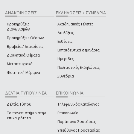
ΑΝΑΚΟΙΝΩΣΕΙΣ
ΕΚΔΗΛΩΣΕΙΣ / ΣΥΝΕΔΡΙΑ
Προκηρύξεις
Ακαδημαϊκές Τελετές
Διαγωνισμών
Διαλέξεις
Προκηρύξεις Θέσεων
Εκθέσεις
Βραβεία / Διακρίσεις
Εκπαιδευτικά σεμινάρια
Διοικητικά Θέματα
Ημερίδες
Μεταπτυχιακά
Πολιτιστικές Εκδηλώσεις
Φοιτητική Μέριμνα
Συνέδρια
ΔΕΛΤΙΑ ΤΥΠΟΥ / ΝΕΑ
ΕΠΙΚΟΙΝΩΝΙΑ
Δελτία Τύπου
Τηλεφωνικός Κατάλογος
Το πανεπιστήμιο στην
Επικοινωνία
επικαιρότητα
Παράπονα-Συστάσεις
Υπεύθυνος Προστασίας