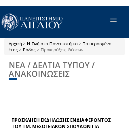
Παράκαμψη προς το κυρίως περιεχόμενο
Toggle
navigat
Αρχική
>
Η Ζωή στο Πανεπιστήμιο
>
Το περασμένο
Είστε εδώ
έτος
>
Ρόδος
>
Προκηρύξεις Θέσεων
ΝΕΑ / ΔΕΛΤΙΑ ΤΥΠΟΥ /
ΑΝΑΚΟΙΝΩΣΕΙΣ
ΠΡΟΣΚΛΗΣΗ ΕΚΔΗΛΩΣΗΣ ΕΝΔΙΑΦΕΡΟΝΤΟΣ
ΤΟΥ ΤΜ. ΜΕΣΟΓΕΙΑΚΩΝ ΣΠΟΥΔΩΝ ΓΙΑ