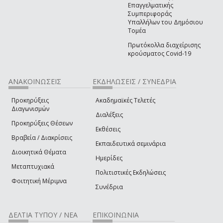
Επαγγελματικής
Συμπεριφοράς
Υπαλλήλων του Δημόσιου
Τομέα
Πρωτόκολλα διαχείρισης
κρούσματος Covid-19
ΑΝΑΚΟΙΝΩΣΕΙΣ
ΕΚΔΗΛΩΣΕΙΣ / ΣΥΝΕΔΡΙΑ
Προκηρύξεις
Ακαδημαϊκές Τελετές
Διαγωνισμών
Διαλέξεις
Προκηρύξεις Θέσεων
Εκθέσεις
Βραβεία / Διακρίσεις
Εκπαιδευτικά σεμινάρια
Διοικητικά Θέματα
Ημερίδες
Μεταπτυχιακά
Πολιτιστικές Εκδηλώσεις
Φοιτητική Μέριμνα
Συνέδρια
ΔΕΛΤΙΑ ΤΥΠΟΥ / ΝΕΑ
ΕΠΙΚΟΙΝΩΝΙΑ