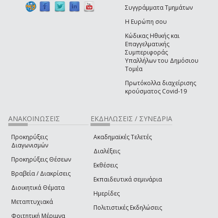
Συγγράμματα Τμημάτων
Η Ευρώπη σου
Κώδικας Ηθικής και
Επαγγελματικής
Συμπεριφοράς
Υπαλλήλων του Δημόσιου
Τομέα
Πρωτόκολλα διαχείρισης
κρούσματος Covid-19
ΑΝΑΚΟΙΝΩΣΕΙΣ
ΕΚΔΗΛΩΣΕΙΣ / ΣΥΝΕΔΡΙΑ
Προκηρύξεις
Ακαδημαϊκές Τελετές
Διαγωνισμών
Διαλέξεις
Προκηρύξεις Θέσεων
Εκθέσεις
Βραβεία / Διακρίσεις
Εκπαιδευτικά σεμινάρια
Διοικητικά Θέματα
Ημερίδες
Μεταπτυχιακά
Πολιτιστικές Εκδηλώσεις
Φοιτητική Μέριμνα