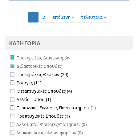
1
2
επόμενη ›
τελευταία »
ΚΑΤΗΓΟΡΙΑ
Remove Προκηρύξεις Διαγωνισμών filter
Προκηρύξεις Διαγωνισμών
Remove Διδακτορικές Σπουδές filter
Διδακτορικές Σπουδές
Apply Προκηρύξεις Θέσεων filter
Apply Προκηρύξεις Θέσεων
Προκηρύξεις Θέσεων (24)
filter
Apply Εκλογές filter
Apply Εκλογές filter
Εκλογές (11)
Apply Μεταπτυχιακές Σπουδές filter
Apply Μεταπτυχιακές Σπουδές
Μεταπτυχιακές Σπουδές (4)
filter
Apply Δελτία Τύπου filter
Apply Δελτία Τύπου filter
Δελτία Τύπου (1)
Apply Περιοδικές Εκδόσεις Πανεπιστημίου filter
Apply Περιοδικές
Περιοδικές Εκδόσεις Πανεπιστημίου (1)
Εκδόσεις
Apply Προπτυχιακές Σπουδές filter
Apply Προπτυχιακές Σπουδές
Προπτυχιακές Σπουδές (1)
Πανεπιστημίου
filter
undefined
Αλλοδαποί Φοιτητές/Φοιτήτριες (0)
filter
undefined
Ανακοινώσεις άλλων φορέων (0)