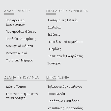
ΑΝΑΚΟΙΝΩΣΕΙΣ
ΕΚΔΗΛΩΣΕΙΣ / ΣΥΝΕΔΡΙΑ
Προκηρύξεις
Ακαδημαϊκές Τελετές
Διαγωνισμών
Διαλέξεις
Προκηρύξεις Θέσεων
Εκθέσεις
Βραβεία / Διακρίσεις
Εκπαιδευτικά σεμινάρια
Διοικητικά Θέματα
Ημερίδες
Μεταπτυχιακά
Πολιτιστικές Εκδηλώσεις
Φοιτητική Μέριμνα
Συνέδρια
ΔΕΛΤΙΑ ΤΥΠΟΥ / ΝΕΑ
ΕΠΙΚΟΙΝΩΝΙΑ
Δελτία Τύπου
Τηλεφωνικός Κατάλογος
Το πανεπιστήμιο στην
Επικοινωνία
επικαιρότητα
Παράπονα-Συστάσεις
Υπεύθυνος Προστασίας