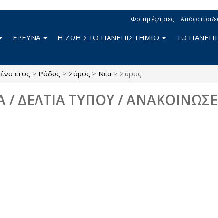
Φοιτητές/τριες
Απόφοιτοι/ε
ΕΡΕΥΝΑ
Η ΖΩΗ ΣΤΟ ΠΑΝΕΠΙΣΤΗΜΙΟ
ΤΟ ΠΑΝΕΠ
ένο έτος
>
Ρόδος
>
Σάμος
>
Νέα
>
Σύρος
Α / ΔΕΛΤΙΑ ΤΥΠΟΥ / ΑΝΑΚΟΙΝΩΣΕ