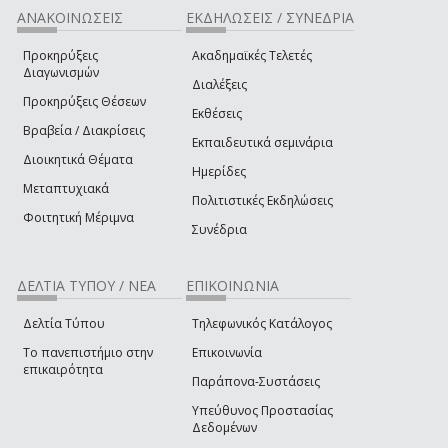
ΑΝΑΚΟΙΝΩΣΕΙΣ
ΕΚΔΗΛΩΣΕΙΣ / ΣΥΝΕΔΡΙΑ
Προκηρύξεις
Ακαδημαϊκές Τελετές
Διαγωνισμών
Διαλέξεις
Προκηρύξεις Θέσεων
Εκθέσεις
Βραβεία / Διακρίσεις
Εκπαιδευτικά σεμινάρια
Διοικητικά Θέματα
Ημερίδες
Μεταπτυχιακά
Πολιτιστικές Εκδηλώσεις
Φοιτητική Μέριμνα
Συνέδρια
ΔΕΛΤΙΑ ΤΥΠΟΥ / ΝΕΑ
ΕΠΙΚΟΙΝΩΝΙΑ
Δελτία Τύπου
Τηλεφωνικός Κατάλογος
Το πανεπιστήμιο στην
Επικοινωνία
επικαιρότητα
Παράπονα-Συστάσεις
Υπεύθυνος Προστασίας
Δεδομένων