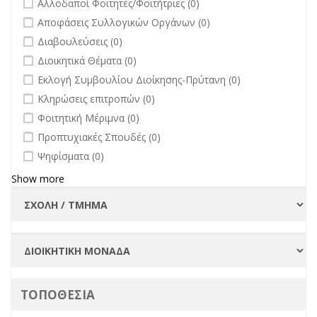
Αλλοδαποί Φοιτητές/Φοιτήτριες (0)
Πανεπιστημίου
undefined
Αποφάσεις Συλλογικών Οργάνων (0)
filter
undefined
Διαβουλεύσεις (0)
undefined
Διοικητικά Θέματα (0)
undefined
Εκλογή Συμβουλίου Διοίκησης-Πρύτανη (0)
undefined
Κληρώσεις επιτροπών (0)
undefined
Φοιτητική Μέριμνα (0)
undefined
Προπτυχιακές Σπουδές (0)
undefined
Ψηφίσματα (0)
Show more
ΤΟΠΟΘΕΣΙΑ