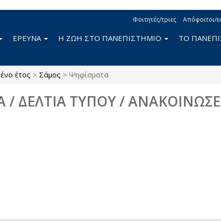
Φοιτητές/τριες
Απόφοιτοι/ε
ΕΡΕΥΝΑ
Η ΖΩΗ ΣΤΟ ΠΑΝΕΠΙΣΤΗΜΙΟ
ΤΟ ΠΑΝΕΠ
ένο έτος
>
Σάμος
>
Ψηφίσματα
Α / ΔΕΛΤΙΑ ΤΥΠΟΥ / ΑΝΑΚΟΙΝΩΣΕ