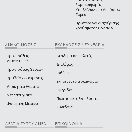
Συμπεριφοράς
Υπαλλήλων του Δημόσιου
Τομέα
Πρωτόκολλα διαχείρισης
κρούσματος Covid-19
ΑΝΑΚΟΙΝΩΣΕΙΣ
ΕΚΔΗΛΩΣΕΙΣ / ΣΥΝΕΔΡΙΑ
Προκηρύξεις
Ακαδημαϊκές Τελετές
Διαγωνισμών
Διαλέξεις
Προκηρύξεις Θέσεων
Εκθέσεις
Βραβεία / Διακρίσεις
Εκπαιδευτικά σεμινάρια
Διοικητικά Θέματα
Ημερίδες
Μεταπτυχιακά
Πολιτιστικές Εκδηλώσεις
Φοιτητική Μέριμνα
Συνέδρια
ΔΕΛΤΙΑ ΤΥΠΟΥ / ΝΕΑ
ΕΠΙΚΟΙΝΩΝΙΑ