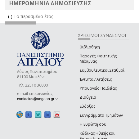
ΗΜΕΡΟΜΗΝΙΑ ΔΗΜΟΣΙΕΥΣΗΣ
(-)
Remove Το περασμένο έτος filter
Το περασμένο έτος
ΧΡΗΣΙΜΟΙ ΣΥΝΔΕΣΜΟΙ
Βιβλιοθήκη
Παροχές Φοιτητικής
Μέριμνας
Συμβουλευτικοί Σταθμοί
Λόφος Πανεπιστημίου
81100 Μυτιλήνη
Έντυπα / Αιτήσεις
Τηλ. 22510 36000
Υπουργείο Παιδείας
e-mail επικοινωνίας:
Διαύγεια
(link sends e-mail)
contactus@aegean.gr
Εύδοξος
Συγγράμματα Τμημάτων
Η Ευρώπη σου
Κώδικας Ηθικής και
Επαγγελματικής