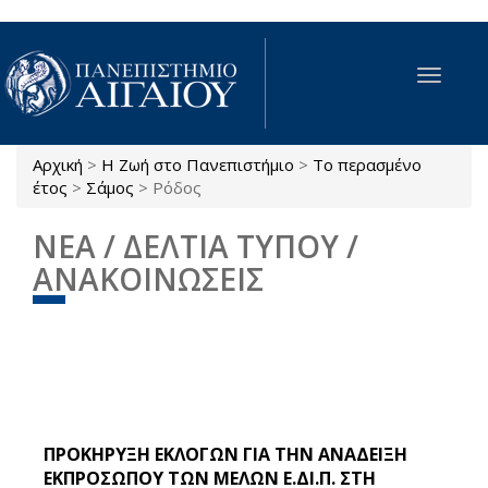
Παράκαμψη προς το κυρίως περιεχόμενο
Toggle
navigat
Αρχική
>
Η Ζωή στο Πανεπιστήμιο
>
Το περασμένο
Είστε εδώ
έτος
>
Σάμος
>
Ρόδος
ΝΕΑ / ΔΕΛΤΙΑ ΤΥΠΟΥ /
ΑΝΑΚΟΙΝΩΣΕΙΣ
ΠΡΟΚΗΡΥΞΗ ΕΚΛΟΓΩΝ ΓΙΑ ΤΗΝ ΑΝΑΔΕΙΞΗ
ΕΚΠΡΟΣΩΠΟΥ ΤΩΝ ΜΕΛΩΝ Ε.ΔΙ.Π. ΣΤΗ