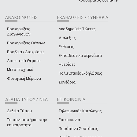
κρούσματος Covid-19
ΑΝΑΚΟΙΝΩΣΕΙΣ
ΕΚΔΗΛΩΣΕΙΣ / ΣΥΝΕΔΡΙΑ
Προκηρύξεις
Ακαδημαϊκές Τελετές
Διαγωνισμών
Διαλέξεις
Προκηρύξεις Θέσεων
Εκθέσεις
Βραβεία / Διακρίσεις
Εκπαιδευτικά σεμινάρια
Διοικητικά Θέματα
Ημερίδες
Μεταπτυχιακά
Πολιτιστικές Εκδηλώσεις
Φοιτητική Μέριμνα
Συνέδρια
ΔΕΛΤΙΑ ΤΥΠΟΥ / ΝΕΑ
ΕΠΙΚΟΙΝΩΝΙΑ
Δελτία Τύπου
Τηλεφωνικός Κατάλογος
Το πανεπιστήμιο στην
Επικοινωνία
επικαιρότητα
Παράπονα-Συστάσεις