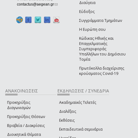
Διαύγεια
(link sends e-mail)
contactus@aegean.gr
Εύδοξος
Συγγράμματα Τμημάτων
Η Ευρώπη σου
Κώδικας Ηθικής και
Επαγγελματικής
Συμπεριφοράς
Υπαλλήλων του Δημόσιου
Τομέα
Πρωτόκολλα διαχείρισης
κρούσματος Covid-19
ΑΝΑΚΟΙΝΩΣΕΙΣ
ΕΚΔΗΛΩΣΕΙΣ / ΣΥΝΕΔΡΙΑ
Προκηρύξεις
Ακαδημαϊκές Τελετές
Διαγωνισμών
Διαλέξεις
Προκηρύξεις Θέσεων
Εκθέσεις
Βραβεία / Διακρίσεις
Εκπαιδευτικά σεμινάρια
Διοικητικά Θέματα