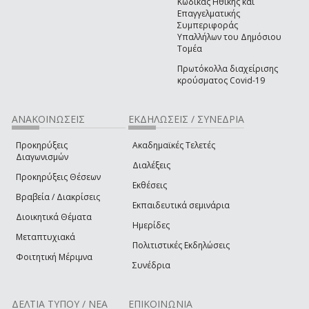
Κώδικας Ηθικής και
Επαγγελματικής
Συμπεριφοράς
Υπαλλήλων του Δημόσιου
Τομέα
Πρωτόκολλα διαχείρισης
κρούσματος Covid-19
ΑΝΑΚΟΙΝΩΣΕΙΣ
ΕΚΔΗΛΩΣΕΙΣ / ΣΥΝΕΔΡΙΑ
Προκηρύξεις
Ακαδημαϊκές Τελετές
Διαγωνισμών
Διαλέξεις
Προκηρύξεις Θέσεων
Εκθέσεις
Βραβεία / Διακρίσεις
Εκπαιδευτικά σεμινάρια
Διοικητικά Θέματα
Ημερίδες
Μεταπτυχιακά
Πολιτιστικές Εκδηλώσεις
Φοιτητική Μέριμνα
Συνέδρια
ΔΕΛΤΙΑ ΤΥΠΟΥ / ΝΕΑ
ΕΠΙΚΟΙΝΩΝΙΑ