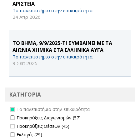
AΡΙΣΤΕΙΑ
Το πανεπιστήμιο στην επικαιρότητα
24 Απρ 2026
ΤΟ ΒΗΜΑ, 9/9/2025-ΤΙ ΣΥΜΒΑΙΝΕΙ ΜΕ ΤΑ
ΑΙΩΝΙΑ ΧΗΜΙΚΑ ΣΤΑ ΕΛΛΗΝΙΚΑ ΑΥΓΑ
Το πανεπιστήμιο στην επικαιρότητα
9 Σεπ 2025
ΚΑΤΗΓΟΡΙΑ
Remove Το πανεπιστήμιο στην επικαιρότητα filter
Το πανεπιστήμιο στην επικαιρότητα
Apply Προκηρύξεις Διαγωνισμών filter
Apply Προκηρύξεις
Προκηρύξεις Διαγωνισμών (57)
Διαγωνισμών filter
Apply Προκηρύξεις Θέσεων filter
Apply Προκηρύξεις Θέσεων
Προκηρύξεις Θέσεων (45)
filter
Apply Εκλογές filter
Apply Εκλογές filter
Εκλογές (29)