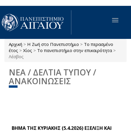
Παράκαμψη προς το κυρίως περιεχόμενο
Toggle
navigat
Αρχική
>
Η Ζωή στο Πανεπιστήμιο
>
Το περασμένο
Είστε εδώ
έτος
>
Χίος
>
Το πανεπιστήμιο στην επικαιρότητα
>
Λέσβος
ΝΕΑ / ΔΕΛΤΙΑ ΤΥΠΟΥ /
ΑΝΑΚΟΙΝΩΣΕΙΣ
ΒΗΜΑ ΤΗΣ ΚΥΡΙΑΚΗΣ (5.4.2026) ΕΞΕΛΙΞΗ ΚΑΙ