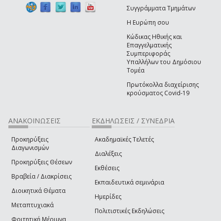
Συγγράμματα Τμημάτων
Η Ευρώπη σου
Κώδικας Ηθικής και
Επαγγελματικής
Συμπεριφοράς
Υπαλλήλων του Δημόσιου
Τομέα
Πρωτόκολλα διαχείρισης
κρούσματος Covid-19
ΑΝΑΚΟΙΝΩΣΕΙΣ
ΕΚΔΗΛΩΣΕΙΣ / ΣΥΝΕΔΡΙΑ
Προκηρύξεις
Ακαδημαϊκές Τελετές
Διαγωνισμών
Διαλέξεις
Προκηρύξεις Θέσεων
Εκθέσεις
Βραβεία / Διακρίσεις
Εκπαιδευτικά σεμινάρια
Διοικητικά Θέματα
Ημερίδες
Μεταπτυχιακά
Πολιτιστικές Εκδηλώσεις
Φοιτητική Μέριμνα