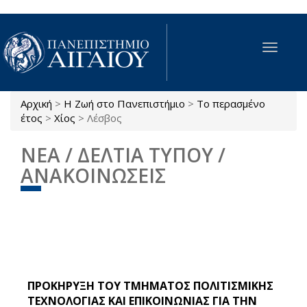
Παράκαμψη προς το κυρίως περιεχόμενο
Toggle
navigat
Αρχική
>
Η Ζωή στο Πανεπιστήμιο
>
Το περασμένο
Είστε εδώ
έτος
>
Χίος
>
Λέσβος
ΝΕΑ / ΔΕΛΤΙΑ ΤΥΠΟΥ /
ΑΝΑΚΟΙΝΩΣΕΙΣ
ΠΡΟΚΗΡΥΞΗ ΤΟΥ ΤΜΗΜΑΤΟΣ ΠΟΛΙΤΙΣΜΙΚΗΣ
ΤΕΧΝΟΛΟΓΙΑΣ ΚΑΙ ΕΠΙΚΟΙΝΩΝΙΑΣ ΓΙΑ ΤΗΝ