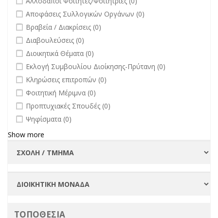
Αλλοδαποί Φοιτητές/Φοιτήτριες (0)
Πανεπιστημίου
undefined
Αποφάσεις Συλλογικών Οργάνων (0)
filter
undefined
Βραβεία / Διακρίσεις (0)
undefined
Διαβουλεύσεις (0)
undefined
Διοικητικά Θέματα (0)
undefined
Εκλογή Συμβουλίου Διοίκησης-Πρύτανη (0)
undefined
Κληρώσεις επιτροπών (0)
undefined
Φοιτητική Μέριμνα (0)
undefined
Προπτυχιακές Σπουδές (0)
undefined
Ψηφίσματα (0)
Show more
ΤΟΠΟΘΕΣΙΑ