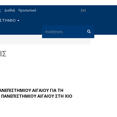
EN
ς
Διεθνή
Προσωπικό
ΙΣΤΗΜΙΟ
Φόρμα
αναζήτησης
Αναζήτηση
ΙΣ
ΝΕΠΙΣΤΗΜΙΟΥ ΑΙΓΑΙΟΥ ΓΙΑ ΤΗ
ΠΑΝΕΠΙΣΤΗΜΙΟΥ ΑΙΓΑΙΟΥ ΣΤΗ ΧΙΟ