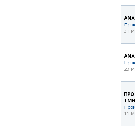
ΑΝΑ
Προκ
31 Μ
ΑΝΑ
Προκ
23 Μ
ΠΡΟ
ΤΜΗ
Προκ
11 Μ