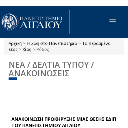
Παράκαμψη προς το κυρίως περιεχόμενο
Toggle
navigat
Αρχική
>
Η Ζωή στο Πανεπιστήμιο
>
Το περασμένο
Είστε εδώ
έτος
>
Χίος
>
Ρόδος
ΝΕΑ / ΔΕΛΤΙΑ ΤΥΠΟΥ /
ΑΝΑΚΟΙΝΩΣΕΙΣ
ΑΝΑΚΟΙΝΩΣΗ ΠΡΟΚΗΡΥΞΗΣ ΜΙΑΣ ΘΕΣΗΣ ΕΔΙΠ
ΤΟΥ ΠΑΝΕΠΙΣΤΗΜΙΟΥ ΑΙΓΑΙΟΥ