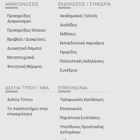
ΑΝΑΚΟΙΝΩΣΕΙΣ
ΕΚΔΗΛΩΣΕΙΣ / ΣΥΝΕΔΡΙΑ
Προκηρύξεις
Ακαδημαϊκές Τελετές
Διαγωνισμών
Διαλέξεις
Προκηρύξεις Θέσεων
Εκθέσεις
Βραβεία / Διακρίσεις
Εκπαιδευτικά σεμινάρια
Διοικητικά Θέματα
Ημερίδες
Μεταπτυχιακά
Πολιτιστικές Εκδηλώσεις
Φοιτητική Μέριμνα
Συνέδρια
ΔΕΛΤΙΑ ΤΥΠΟΥ / ΝΕΑ
ΕΠΙΚΟΙΝΩΝΙΑ
Δελτία Τύπου
Τηλεφωνικός Κατάλογος
Το πανεπιστήμιο στην
Επικοινωνία
επικαιρότητα
Παράπονα-Συστάσεις
Υπεύθυνος Προστασίας
Δεδομένων