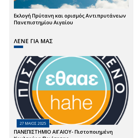
Εκλογή Πρύτανη και ορισμός Αντιπρυτάνεων
Πανεπιστημίου Αιγαίου
ΛΕΝΕ ΓΙΑ ΜΑΣ
27 ΜΑΙΟΣ 2025
ΠΑΝΕΠΙΣΤΗΜΙΟ ΑΙΓΑΙΟΥ- Πιστοποιημένη