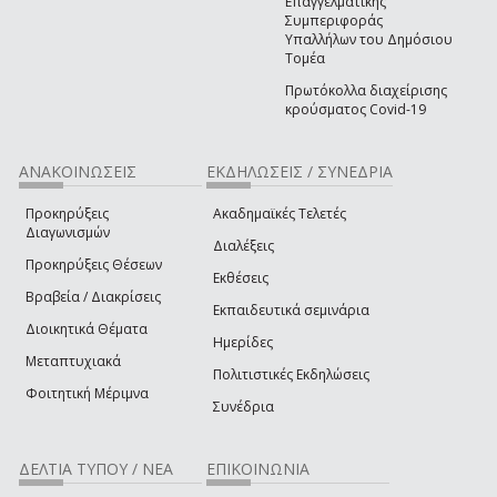
Επαγγελματικής
Συμπεριφοράς
Υπαλλήλων του Δημόσιου
Τομέα
Πρωτόκολλα διαχείρισης
κρούσματος Covid-19
ΑΝΑΚΟΙΝΩΣΕΙΣ
ΕΚΔΗΛΩΣΕΙΣ / ΣΥΝΕΔΡΙΑ
Προκηρύξεις
Ακαδημαϊκές Τελετές
Διαγωνισμών
Διαλέξεις
Προκηρύξεις Θέσεων
Εκθέσεις
Βραβεία / Διακρίσεις
Εκπαιδευτικά σεμινάρια
Διοικητικά Θέματα
Ημερίδες
Μεταπτυχιακά
Πολιτιστικές Εκδηλώσεις
Φοιτητική Μέριμνα
Συνέδρια
ΔΕΛΤΙΑ ΤΥΠΟΥ / ΝΕΑ
ΕΠΙΚΟΙΝΩΝΙΑ