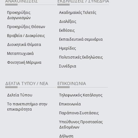
ΑΝΑΚΟΙΝΩΣΕΙΣ
ΕΚΔΗΛΩΣΕΙΣ / ΣΥΝΕΔΡΙΑ
Προκηρύξεις
Ακαδημαϊκές Τελετές
Διαγωνισμών
Διαλέξεις
Προκηρύξεις Θέσεων
Εκθέσεις
Βραβεία / Διακρίσεις
Εκπαιδευτικά σεμινάρια
Διοικητικά Θέματα
Ημερίδες
Μεταπτυχιακά
Πολιτιστικές Εκδηλώσεις
Φοιτητική Μέριμνα
Συνέδρια
ΔΕΛΤΙΑ ΤΥΠΟΥ / ΝΕΑ
ΕΠΙΚΟΙΝΩΝΙΑ
Δελτία Τύπου
Τηλεφωνικός Κατάλογος
Το πανεπιστήμιο στην
Επικοινωνία
επικαιρότητα
Παράπονα-Συστάσεις
Υπεύθυνος Προστασίας
Δεδομένων
Δήλωση