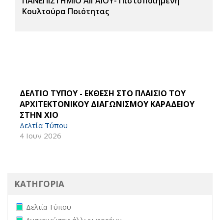
ΠΑΝΕΠΙΣΤΗΜΙΟ ΑΙΓΑΙΟΥ- Πιστοποιημένη
Κουλτούρα Ποιότητας
ΔΕΛΤΙΟ ΤΥΠΟΥ - ΕΚΘΕΣΗ ΣΤΟ ΠΛΑΙΣΙΟ ΤΟΥ
ΑΡΧΙΤΕΚΤΟΝΙΚΟΥ ΔΙΑΓΩΝΙΣΜΟΥ ΚΑΡΑΔΕΙΟΥ
ΣΤΗΝ ΧΙΟ
Δελτία Τύπου
4 Ιουν 2026
ΚΑΤΗΓΟΡΙΑ
Remove Δελτία Τύπου filter
Δελτία Τύπου
Remove Ανακοινώσεις άλλων φορέων filter