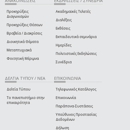
ΑΝΑΚΟΙΝΩΣΕΙΣ
ΕΚΔΗΛΩΣΕΙΣ / ΣΥΝΕΔΡΙΑ
Προκηρύξεις
Ακαδημαϊκές Τελετές
Διαγωνισμών
Διαλέξεις
Προκηρύξεις Θέσεων
Εκθέσεις
Βραβεία / Διακρίσεις
Εκπαιδευτικά σεμινάρια
Διοικητικά Θέματα
Ημερίδες
Μεταπτυχιακά
Πολιτιστικές Εκδηλώσεις
Φοιτητική Μέριμνα
Συνέδρια
ΔΕΛΤΙΑ ΤΥΠΟΥ / ΝΕΑ
ΕΠΙΚΟΙΝΩΝΙΑ
Δελτία Τύπου
Τηλεφωνικός Κατάλογος
Το πανεπιστήμιο στην
Επικοινωνία
επικαιρότητα
Παράπονα-Συστάσεις
Υπεύθυνος Προστασίας
Δεδομένων
Δήλωση