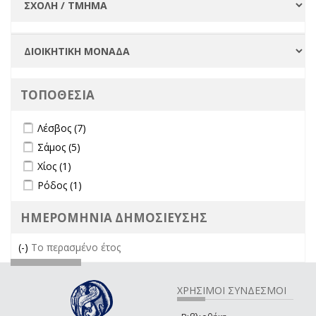
ΤΟΠΟΘΕΣΙΑ
Apply Λέσβος filter
Apply Λέσβος filter
Λέσβος (7)
Apply Σάμος filter
Apply Σάμος filter
Σάμος (5)
Apply Χίος filter
Apply Χίος filter
Χίος (1)
Apply Ρόδος filter
Apply Ρόδος filter
Ρόδος (1)
ΗΜΕΡΟΜΗΝΙΑ ΔΗΜΟΣΙΕΥΣΗΣ
(-)
Remove Το περασμένο έτος filter
Το περασμένο έτος
ΧΡΗΣΙΜΟΙ ΣΥΝΔΕΣΜΟΙ