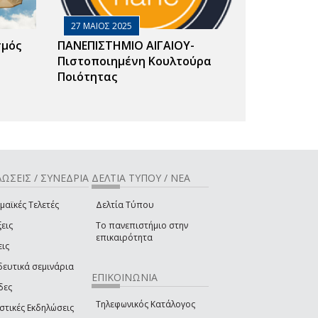
27 ΜΑΙΟΣ 2025
σμός
ΠΑΝΕΠΙΣΤΗΜΙΟ ΑΙΓΑΙΟΥ-
Πιστοποιημένη Κουλτούρα
Ποιότητας
ΩΣΕΙΣ / ΣΥΝΕΔΡΙΑ
ΔΕΛΤΙΑ ΤΥΠΟΥ / ΝΕΑ
μαϊκές Τελετές
Δελτία Τύπου
εις
Το πανεπιστήμιο στην
επικαιρότητα
εις
δευτικά σεμινάρια
ΕΠΙΚΟΙΝΩΝΙΑ
δες
Τηλεφωνικός Κατάλογος
στικές Εκδηλώσεις