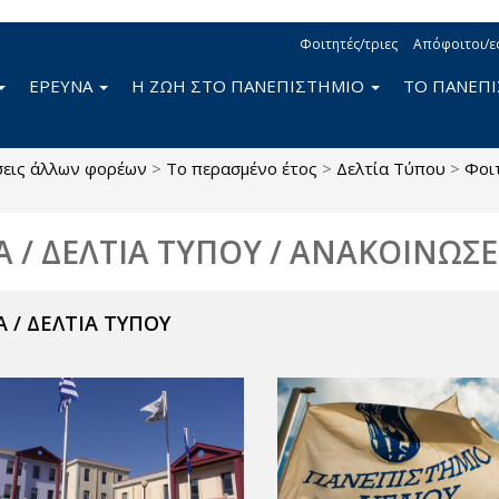
Φοιτητές/τριες
Απόφοιτοι/ε
ΕΡΕΥΝΑ
Η ΖΩΗ ΣΤΟ ΠΑΝΕΠΙΣΤΗΜΙΟ
ΤΟ ΠΑΝΕΠ
σεις άλλων φορέων
>
Το περασμένο έτος
>
Δελτία Τύπου
>
Φοι
Α / ΔΕΛΤΙΑ ΤΥΠΟΥ / ΑΝΑΚΟΙΝΩΣΕ
 / ΔΕΛΤΙΑ ΤΥΠΟΥ