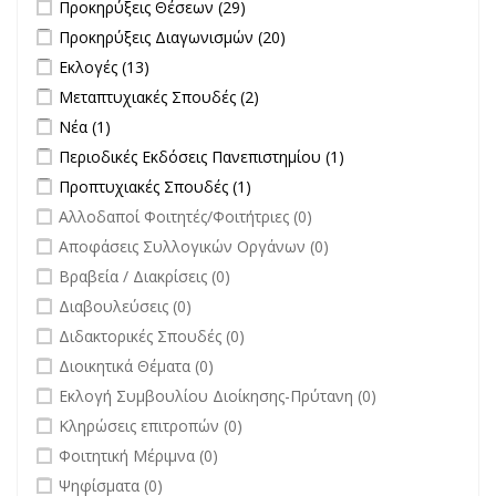
Apply Προκηρύξεις Θέσεων filter
Apply Προκηρύξεις Θέσεων
Προκηρύξεις Θέσεων (29)
filter
Apply Προκηρύξεις Διαγωνισμών filter
Apply Προκηρύξεις
Προκηρύξεις Διαγωνισμών (20)
Διαγωνισμών filter
Apply Εκλογές filter
Apply Εκλογές filter
Εκλογές (13)
Apply Μεταπτυχιακές Σπουδές filter
Apply Μεταπτυχιακές Σπουδές
Μεταπτυχιακές Σπουδές (2)
filter
Apply Νέα filter
Apply Νέα filter
Νέα (1)
Apply Περιοδικές Εκδόσεις Πανεπιστημίου filter
Apply Περιοδικές
Περιοδικές Εκδόσεις Πανεπιστημίου (1)
Εκδόσεις
Apply Προπτυχιακές Σπουδές filter
Apply Προπτυχιακές Σπουδές
Προπτυχιακές Σπουδές (1)
Πανεπιστημίου
filter
undefined
Αλλοδαποί Φοιτητές/Φοιτήτριες (0)
filter
undefined
Αποφάσεις Συλλογικών Οργάνων (0)
undefined
Βραβεία / Διακρίσεις (0)
undefined
Διαβουλεύσεις (0)
undefined
Διδακτορικές Σπουδές (0)
undefined
Διοικητικά Θέματα (0)
undefined
Εκλογή Συμβουλίου Διοίκησης-Πρύτανη (0)
undefined
Κληρώσεις επιτροπών (0)
undefined
Φοιτητική Μέριμνα (0)
undefined
Ψηφίσματα (0)