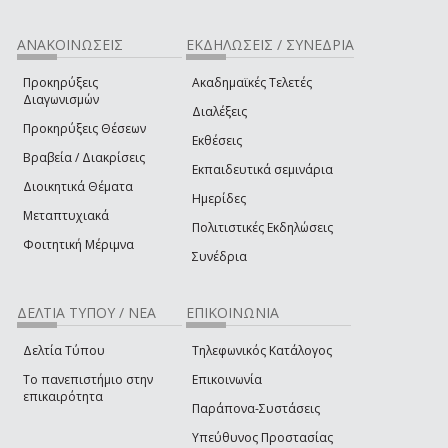
ΑΝΑΚΟΙΝΩΣΕΙΣ
ΕΚΔΗΛΩΣΕΙΣ / ΣΥΝΕΔΡΙΑ
Προκηρύξεις
Ακαδημαϊκές Τελετές
Διαγωνισμών
Διαλέξεις
Προκηρύξεις Θέσεων
Εκθέσεις
Βραβεία / Διακρίσεις
Εκπαιδευτικά σεμινάρια
Διοικητικά Θέματα
Ημερίδες
Μεταπτυχιακά
Πολιτιστικές Εκδηλώσεις
Φοιτητική Μέριμνα
Συνέδρια
ΔΕΛΤΙΑ ΤΥΠΟΥ / ΝΕΑ
ΕΠΙΚΟΙΝΩΝΙΑ
Δελτία Τύπου
Τηλεφωνικός Κατάλογος
Το πανεπιστήμιο στην
Επικοινωνία
επικαιρότητα
Παράπονα-Συστάσεις
Υπεύθυνος Προστασίας