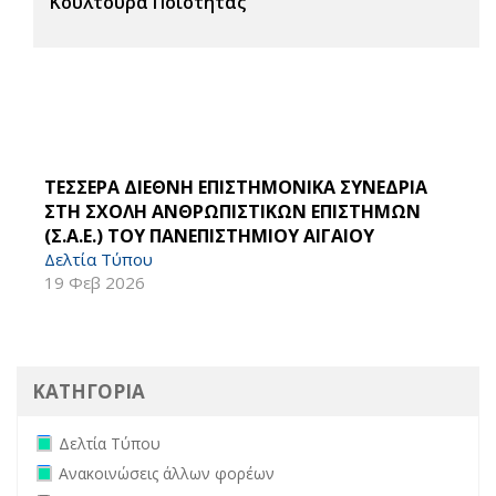
Κουλτούρα Ποιότητας
ΤΕΣΣΕΡΑ ΔΙΕΘΝΗ ΕΠΙΣΤΗΜΟΝΙΚΑ ΣΥΝΕΔΡΙΑ
ΣΤΗ ΣΧΟΛΗ ΑΝΘΡΩΠΙΣΤΙΚΩΝ ΕΠΙΣΤΗΜΩΝ
(Σ.Α.Ε.) ΤΟΥ ΠΑΝΕΠΙΣΤΗΜΙΟΥ ΑΙΓΑΙΟΥ
Δελτία Τύπου
19 Φεβ 2026
ΚΑΤΗΓΟΡΙΑ
Remove Δελτία Τύπου filter
Δελτία Τύπου
Remove Ανακοινώσεις άλλων φορέων filter
Ανακοινώσεις άλλων φορέων