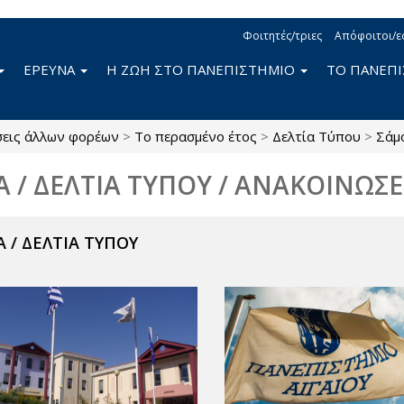
Φοιτητές/τριες
Απόφοιτοι/ε
ΕΡΕΥΝΑ
Η ΖΩΗ ΣΤΟ ΠΑΝΕΠΙΣΤΗΜΙΟ
ΤΟ ΠΑΝΕΠ
σεις άλλων φορέων
>
Το περασμένο έτος
>
Δελτία Τύπου
>
Σάμ
Α / ΔΕΛΤΙΑ ΤΥΠΟΥ / ΑΝΑΚΟΙΝΩΣΕ
 / ΔΕΛΤΙΑ ΤΥΠΟΥ