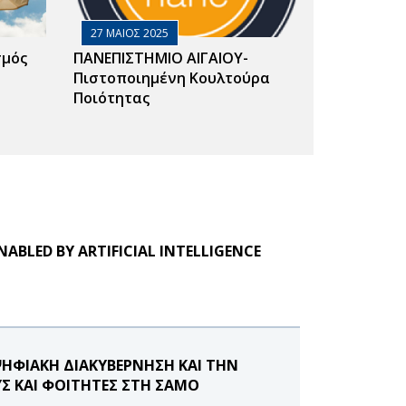
27 ΜΑΙΟΣ 2025
σμός
ΠΑΝΕΠΙΣΤΗΜΙΟ ΑΙΓΑΙΟΥ-
Πιστοποιημένη Κουλτούρα
Ποιότητας
NABLED BY ARTIFICIAL INTELLIGENCE
ΨΗΦΙΑΚΗ ΔΙΑΚΥΒΕΡΝΗΣΗ ΚΑΙ ΤΗΝ
Σ ΚΑΙ ΦΟΙΤΗΤΕΣ ΣΤΗ ΣΑΜΟ