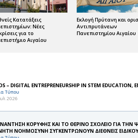
θνείς Κατατάξεις
Εκλογή Πρύτανη και ορι
επιστημίων: Νέες
Αντιπρυτάνεων
κρίσεις για το
Πανεπιστημίου Αιγαίου
επιστήμιο Αιγαίου
S – DIGITAL ENTREPRENEURSHIP IN STEM EDUCATION, E
ία Τύπου
ουλ 2026
ΥΝΑΝΤΗΣΗ ΚΟΡΥΦΗΣ ΚΑΙ ΤΟ ΘΕΡΙΝΟ ΣΧΟΛΕΙΟ ΓΙΑ ΤΗΝ 
ΝΗΤΗ ΝΟΗΜΟΣΥΝΗ ΣΥΓΚΕΝΤΡΩΝΟΥΝ ΔΙΕΘΝΕΙΣ ΕΙΔΙΚΟΥ
ία Τύπου