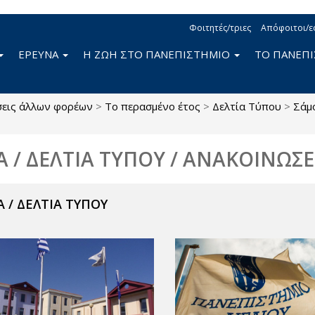
Φοιτητές/τριες
Απόφοιτοι/ε
ΕΡΕΥΝΑ
Η ΖΩΗ ΣΤΟ ΠΑΝΕΠΙΣΤΗΜΙΟ
ΤΟ ΠΑΝΕΠ
σεις άλλων φορέων
>
Το περασμένο έτος
>
Δελτία Τύπου
>
Σάμ
Α / ΔΕΛΤΙΑ ΤΥΠΟΥ / ΑΝΑΚΟΙΝΩΣΕ
 / ΔΕΛΤΙΑ ΤΥΠΟΥ