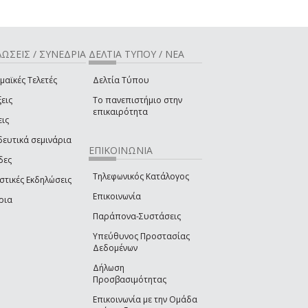
ΩΣΕΙΣ / ΣΥΝΕΔΡΙΑ
ΔΕΛΤΙΑ ΤΥΠΟΥ / ΝΕΑ
μαϊκές Τελετές
Δελτία Τύπου
εις
Το πανεπιστήμιο στην
επικαιρότητα
εις
δευτικά σεμινάρια
ΕΠΙΚΟΙΝΩΝΙΑ
δες
Τηλεφωνικός Κατάλογος
στικές Εκδηλώσεις
Επικοινωνία
ρια
Παράπονα-Συστάσεις
Υπεύθυνος Προστασίας
Δεδομένων
Δήλωση
Προσβασιμότητας
Επικοινωνία με την Ομάδα