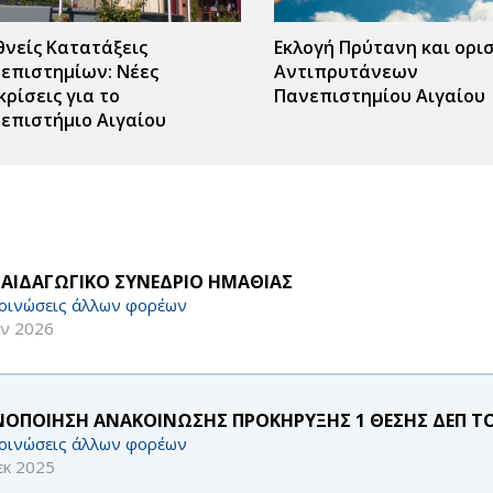
θνείς Κατατάξεις
Εκλογή Πρύτανη και ορι
επιστημίων: Νέες
Αντιπρυτάνεων
κρίσεις για το
Πανεπιστημίου Αιγαίου
επιστήμιο Αιγαίου
ΠΑΙΔΑΓΩΓΙΚΟ ΣΥΝΕΔΡΙΟ ΗΜΑΘΙΑΣ
οινώσεις άλλων φορέων
αν 2026
ΝΟΠΟΙΗΣΗ ΑΝΑΚΟΙΝΩΣΗΣ ΠΡΟΚΗΡΥΞΗΣ 1 ΘΕΣΗΣ ΔΕΠ Τ
οινώσεις άλλων φορέων
εκ 2025