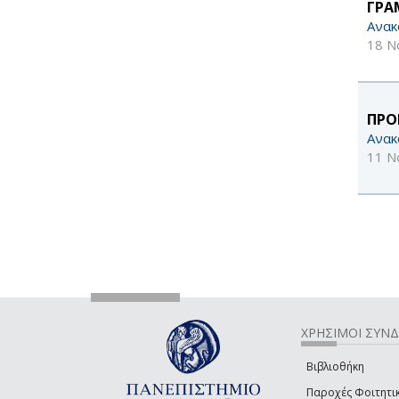
ΓΡΑ
Ανακ
18 Ν
ΠΡΟ
Ανακ
11 Ν
ΧΡΗΣΙΜΟΙ ΣΥΝ
Βιβλιοθήκη
Παροχές Φοιτητι