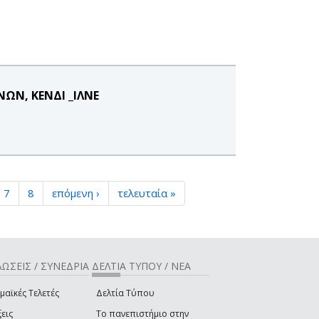
ΩΝ, ΚΕΝΔΙ _ΙΛΝΕ
7
8
επόμενη ›
τελευταία »
ΩΣΕΙΣ / ΣΥΝΕΔΡΙΑ
ΔΕΛΤΙΑ ΤΥΠΟΥ / ΝΕΑ
μαϊκές Τελετές
Δελτία Τύπου
εις
Το πανεπιστήμιο στην