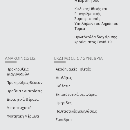
Η Ευρώπη σου
Κώδικας Ηθικής και
Επαγγελματικής
Συμπεριφοράς
Υπαλλήλων του Δημόσιου
Τομέα
Πρωτόκολλα διαχείρισης
κρούσματος Covid-19
ΑΝΑΚΟΙΝΩΣΕΙΣ
ΕΚΔΗΛΩΣΕΙΣ / ΣΥΝΕΔΡΙΑ
Προκηρύξεις
Ακαδημαϊκές Τελετές
Διαγωνισμών
Διαλέξεις
Προκηρύξεις Θέσεων
Εκθέσεις
Βραβεία / Διακρίσεις
Εκπαιδευτικά σεμινάρια
Διοικητικά Θέματα
Ημερίδες
Μεταπτυχιακά
Πολιτιστικές Εκδηλώσεις
Φοιτητική Μέριμνα
Συνέδρια