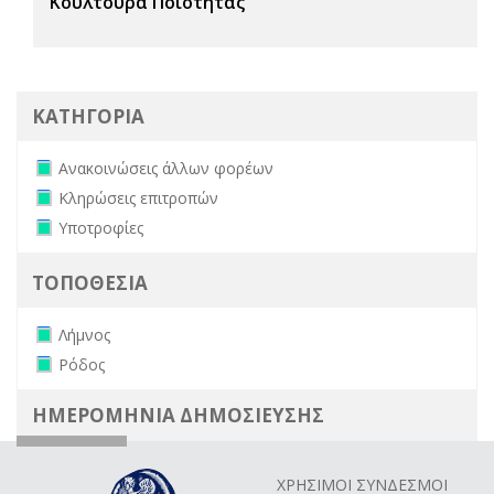
Κουλτούρα Ποιότητας
ΚΑΤΗΓΟΡΙΑ
Remove Ανακοινώσεις άλλων φορέων filter
Ανακοινώσεις άλλων φορέων
Remove Κληρώσεις επιτροπών filter
Κληρώσεις επιτροπών
Remove Υποτροφίες filter
Υποτροφίες
ΤΟΠΟΘΕΣΙΑ
Remove Λήμνος filter
Λήμνος
Remove Ρόδος filter
Ρόδος
ΗΜΕΡΟΜΗΝΙΑ ΔΗΜΟΣΙΕΥΣΗΣ
ΧΡΗΣΙΜΟΙ ΣΥΝΔΕΣΜΟΙ