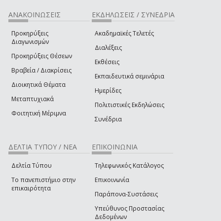
ΑΝΑΚΟΙΝΩΣΕΙΣ
ΕΚΔΗΛΩΣΕΙΣ / ΣΥΝΕΔΡΙΑ
Προκηρύξεις
Ακαδημαϊκές Τελετές
Διαγωνισμών
Διαλέξεις
Προκηρύξεις Θέσεων
Εκθέσεις
Βραβεία / Διακρίσεις
Εκπαιδευτικά σεμινάρια
Διοικητικά Θέματα
Ημερίδες
Μεταπτυχιακά
Πολιτιστικές Εκδηλώσεις
Φοιτητική Μέριμνα
Συνέδρια
ΔΕΛΤΙΑ ΤΥΠΟΥ / ΝΕΑ
ΕΠΙΚΟΙΝΩΝΙΑ
Δελτία Τύπου
Τηλεφωνικός Κατάλογος
Το πανεπιστήμιο στην
Επικοινωνία
επικαιρότητα
Παράπονα-Συστάσεις
Υπεύθυνος Προστασίας
Δεδομένων