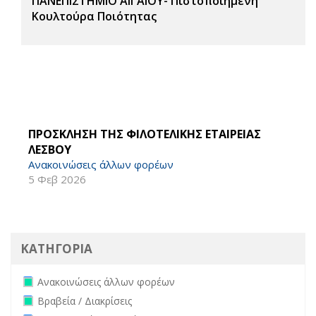
ΠΑΝΕΠΙΣΤΗΜΙΟ ΑΙΓΑΙΟΥ- Πιστοποιημένη
Κουλτούρα Ποιότητας
ΠΡΟΣΚΛΗΣΗ ΤΗΣ ΦΙΛΟΤΕΛΙΚΗΣ ΕΤΑΙΡΕΙΑΣ
ΛΕΣΒΟΥ
Ανακοινώσεις άλλων φορέων
5 Φεβ 2026
ΚΑΤΗΓΟΡΙΑ
Remove Ανακοινώσεις άλλων φορέων filter
Ανακοινώσεις άλλων φορέων
Remove Βραβεία / Διακρίσεις filter
Βραβεία / Διακρίσεις