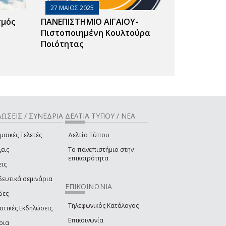
27 ΜΑΙΟΣ 2025
σμός
ΠΑΝΕΠΙΣΤΗΜΙΟ ΑΙΓΑΙΟΥ-
Πιστοποιημένη Κουλτούρα
Ποιότητας
ΩΣΕΙΣ / ΣΥΝΕΔΡΙΑ
ΔΕΛΤΙΑ ΤΥΠΟΥ / ΝΕΑ
μαϊκές Τελετές
Δελτία Τύπου
εις
Το πανεπιστήμιο στην
επικαιρότητα
εις
δευτικά σεμινάρια
ΕΠΙΚΟΙΝΩΝΙΑ
δες
Τηλεφωνικός Κατάλογος
στικές Εκδηλώσεις
Επικοινωνία
ρια