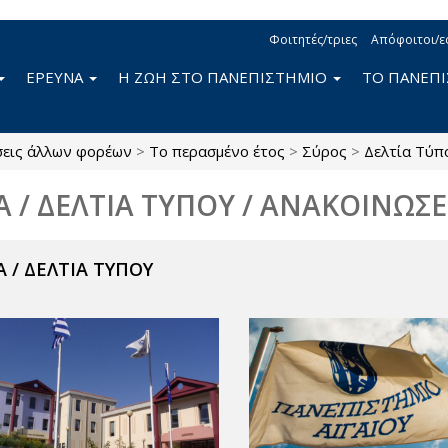
Φοιτητές/τριες
Απόφοιτοι/ε
ΕΡΕΥΝΑ
Η ΖΩΗ ΣΤΟ ΠΑΝΕΠΙΣΤΗΜΙΟ
ΤΟ ΠΑΝΕΠ
σεις άλλων φορέων
>
Το περασμένο έτος
>
Σύρος
>
Δελτία Τύπ
Α / ΔΕΛΤΙΑ ΤΥΠΟΥ / ΑΝΑΚΟΙΝΩΣΕ
 / ΔΕΛΤΙΑ ΤΥΠΟΥ