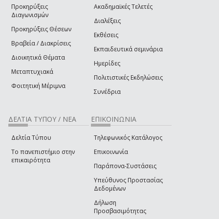
Προκηρύξεις
Ακαδημαϊκές Τελετές
Διαγωνισμών
Διαλέξεις
Προκηρύξεις Θέσεων
Εκθέσεις
Βραβεία / Διακρίσεις
Εκπαιδευτικά σεμινάρια
Διοικητικά Θέματα
Ημερίδες
Μεταπτυχιακά
Πολιτιστικές Εκδηλώσεις
Φοιτητική Μέριμνα
Συνέδρια
ΔΕΛΤΙΑ ΤΥΠΟΥ / ΝΕΑ
ΕΠΙΚΟΙΝΩΝΙΑ
Δελτία Τύπου
Τηλεφωνικός Κατάλογος
Το πανεπιστήμιο στην
Επικοινωνία
επικαιρότητα
Παράπονα-Συστάσεις
Υπεύθυνος Προστασίας
Δεδομένων
Δήλωση
Προσβασιμότητας