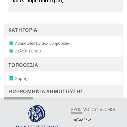
Κουλτούρα Ποιότητας
ΚΑΤΗΓΟΡΙΑ
Remove Ανακοινώσεις άλλων φορέων filter
Ανακοινώσεις άλλων φορέων
Remove Δελτία Τύπου filter
Δελτία Τύπου
ΤΟΠΟΘΕΣΙΑ
Remove Σύρος filter
Σύρος
ΗΜΕΡΟΜΗΝΙΑ ΔΗΜΟΣΙΕΥΣΗΣ
ΧΡΗΣΙΜΟΙ ΣΥΝΔΕΣΜΟΙ
Βιβλιοθήκη