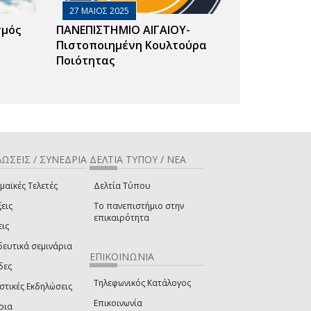
27 ΜΑΙΟΣ 2025
σμός
ΠΑΝΕΠΙΣΤΗΜΙΟ ΑΙΓΑΙΟΥ-
Πιστοποιημένη Κουλτούρα
Ποιότητας
ΩΣΕΙΣ / ΣΥΝΕΔΡΙΑ
ΔΕΛΤΙΑ ΤΥΠΟΥ / ΝΕΑ
μαϊκές Τελετές
Δελτία Τύπου
εις
Το πανεπιστήμιο στην
επικαιρότητα
εις
δευτικά σεμινάρια
ΕΠΙΚΟΙΝΩΝΙΑ
δες
Τηλεφωνικός Κατάλογος
στικές Εκδηλώσεις
Επικοινωνία
ρια