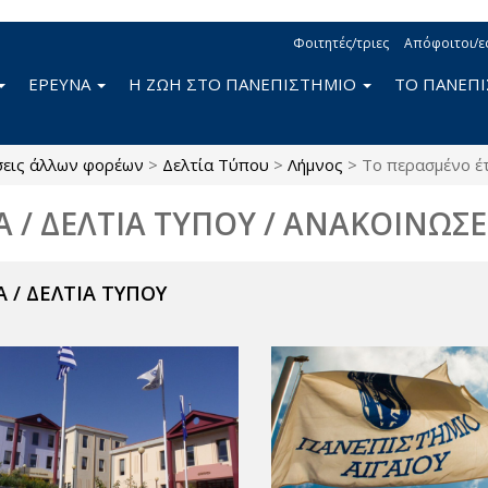
Φοιτητές/τριες
Απόφοιτοι/ε
ΕΡΕΥΝΑ
Η ΖΩΗ ΣΤΟ ΠΑΝΕΠΙΣΤΗΜΙΟ
ΤΟ ΠΑΝΕΠ
σεις άλλων φορέων
>
Δελτία Τύπου
>
Λήμνος
>
Το περασμένο έ
Α / ΔΕΛΤΙΑ ΤΥΠΟΥ / ΑΝΑΚΟΙΝΩΣΕ
 / ΔΕΛΤΙΑ ΤΥΠΟΥ