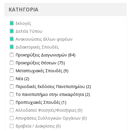
ΚΑΤΗΓΟΡΙΑ
Remove Εκλογές filter
Εκλογές
Remove Δελτία Τύπου filter
Δελτία Τύπου
Remove Ανακοινώσεις άλλων φορέων filter
Ανακοινώσεις άλλων φορέων
Remove Διδακτορικές Σπουδές filter
Διδακτορικές Σπουδές
Apply Προκηρύξεις Διαγωνισμών filter
Apply Προκηρύξεις
Προκηρύξεις Διαγωνισμών (84)
Διαγωνισμών filter
Apply Προκηρύξεις Θέσεων filter
Apply Προκηρύξεις Θέσεων
Προκηρύξεις Θέσεων (75)
filter
Apply Μεταπτυχιακές Σπουδές filter
Apply Μεταπτυχιακές Σπουδές
Μεταπτυχιακές Σπουδές (9)
filter
Apply Νέα filter
Apply Νέα filter
Νέα (2)
Apply Περιοδικές Εκδόσεις Πανεπιστημίου filter
Apply Περιοδικές
Περιοδικές Εκδόσεις Πανεπιστημίου (2)
Εκδόσεις
Apply Το πανεπιστήμιο στην επικαιρότητα filter
Apply Το
Το πανεπιστήμιο στην επικαιρότητα (2)
Πανεπιστημίου
πανεπιστήμιο στην
Apply Προπτυχιακές Σπουδές filter
Apply Προπτυχιακές Σπουδές
Προπτυχιακές Σπουδές (1)
filter
επικαιρότητα filter
filter
undefined
Αλλοδαποί Φοιτητές/Φοιτήτριες (0)
undefined
Αποφάσεις Συλλογικών Οργάνων (0)
undefined
Βραβεία / Διακρίσεις (0)