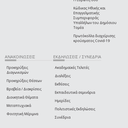
Κώδικας Ηθικής και
Επαγγελματικής
Συμπεριφοράς
Υπαλλήλων του Δημόσιου
Τομέα
Πρωτόκολλα διαχείρισης
κρούσματος Covid-19
ΑΝΑΚΟΙΝΩΣΕΙΣ
ΕΚΔΗΛΩΣΕΙΣ / ΣΥΝΕΔΡΙΑ
Προκηρύξεις
Ακαδημαϊκές Τελετές
Διαγωνισμών
Διαλέξεις
Προκηρύξεις Θέσεων
Εκθέσεις
Βραβεία / Διακρίσεις
Εκπαιδευτικά σεμινάρια
Διοικητικά Θέματα
Ημερίδες
Μεταπτυχιακά
Πολιτιστικές Εκδηλώσεις
Φοιτητική Μέριμνα
Συνέδρια