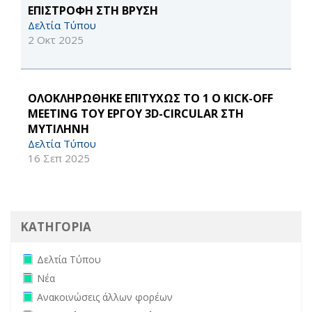
ΕΠΙΣΤΡΟΦΗ ΣΤΗ ΒΡΥΣΗ
Δελτία Τύπου
2 Οκτ 2025
ΟΛΟΚΛΗΡΩΘΗΚΕ ΕΠΙΤΥΧΩΣ ΤΟ 1 Ο KICK-OFF
MEETING ΤΟΥ ΕΡΓΟΥ 3D-CIRCULAR ΣΤΗ
ΜΥΤΙΛΗΝΗ
Δελτία Τύπου
16 Σεπ 2025
ΚΑΤΗΓΟΡΙΑ
Remove Δελτία Τύπου filter
Δελτία Τύπου
Remove Νέα filter
Νέα
Remove Ανακοινώσεις άλλων φορέων filter
Ανακοινώσεις άλλων φορέων