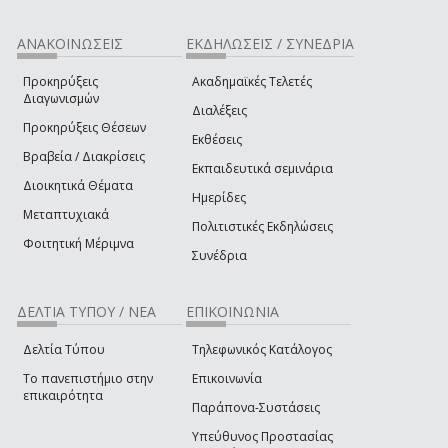
ΑΝΑΚΟΙΝΩΣΕΙΣ
ΕΚΔΗΛΩΣΕΙΣ / ΣΥΝΕΔΡΙΑ
Προκηρύξεις
Ακαδημαϊκές Τελετές
Διαγωνισμών
Διαλέξεις
Προκηρύξεις Θέσεων
Εκθέσεις
Βραβεία / Διακρίσεις
Εκπαιδευτικά σεμινάρια
Διοικητικά Θέματα
Ημερίδες
Μεταπτυχιακά
Πολιτιστικές Εκδηλώσεις
Φοιτητική Μέριμνα
Συνέδρια
ΔΕΛΤΙΑ ΤΥΠΟΥ / ΝΕΑ
ΕΠΙΚΟΙΝΩΝΙΑ
Δελτία Τύπου
Τηλεφωνικός Κατάλογος
Το πανεπιστήμιο στην
Επικοινωνία
επικαιρότητα
Παράπονα-Συστάσεις
Υπεύθυνος Προστασίας