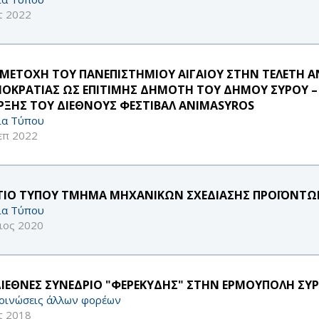
τ 2022
ΜΕΤΟΧΗ ΤΟΥ ΠΑΝΕΠΙΣΤΗΜΙΟΥ ΑΙΓΑΙΟΥ ΣΤΗΝ ΤΕΛΕΤΗ 
ΟΚΡΑΤΙΑΣ ΩΣ ΕΠΙΤΙΜΗΣ ΔΗΜΟΤΗ ΤΟΥ ΔΗΜΟΥ ΣΥΡΟΥ –
ΡΞΗΣ ΤΟΥ ΔΙΕΘΝΟΥΣ ΦΕΣΤΙΒΑΛ ANIMASYROS
ία Τύπου
επ 2022
ΤΙΟ ΤΥΠΟΥ ΤΜΗΜΑ ΜΗΧΑΝΙΚΩΝ ΣΧΕΔΙΑΣΗΣ ΠΡΟΪΟΝΤ
ία Τύπου
ιος 2020
ΔΙΕΘΝΕΣ ΣΥΝΕΔΡΙΟ "ΦΕΡΕΚΥΔΗΣ" ΣΤΗΝ ΕΡΜΟΥΠΟΛΗ ΣΥΡΟΥ
οινώσεις άλλων φορέων
τ 2018