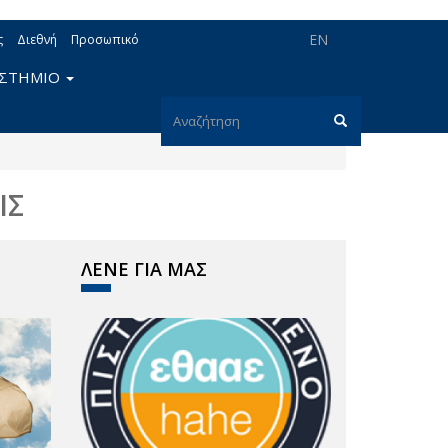
EN
ς
Διεθνή
Προσωπικό
ΙΣΤΗΜΙΟ
Φόρμα
αναζήτησης
Αναζήτηση
ΙΣ
ΛΕΝΕ ΓΙΑ ΜΑΣ