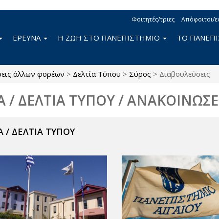
Φοιτητές/τριες
Απόφοιτοι/ε
ΕΡΕΥΝΑ
Η ΖΩΗ ΣΤΟ ΠΑΝΕΠΙΣΤΗΜΙΟ
ΤΟ ΠΑΝΕΠ
σεις άλλων φορέων
>
Δελτία Τύπου
>
Σύρος
>
Διαβουλεύσεις
Α / ΔΕΛΤΙΑ ΤΥΠΟΥ / ΑΝΑΚΟΙΝΩΣΕ
 / ΔΕΛΤΙΑ ΤΥΠΟΥ