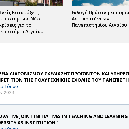
θνείς Κατατάξεις
Εκλογή Πρύτανη και ορι
επιστημίων: Νέες
Αντιπρυτάνεων
κρίσεις για το
Πανεπιστημίου Αιγαίου
επιστήμιο Αιγαίου
ΒΕΙΑ ΔΙΑΓΩΝΙΣΜΟΥ ΣΧΕΔΙΑΣΗΣ ΠΡΟΪΟΝΤΩΝ ΚΑΙ ΥΠΗΡΕΣ
PETITION ΤΗΣ ΠΟΛΥΤΕΧΝΙΚΗΣ ΣΧΟΛΗΣ ΤΟΥ ΠΑΝΕΠΙΣΤΗ
ία Τύπου
αν 2023
VATIVE JOINT INITIATIVES IN TEACHING AND LEARNING
VERSITY AS INSTITUTION”
ία Τύπου