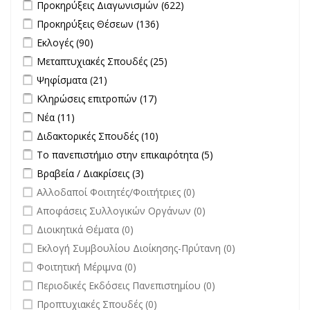
Apply Προκηρύξεις Διαγωνισμών filter
Apply Προκηρύξεις
Προκηρύξεις Διαγωνισμών (622)
Διαγωνισμών filter
Apply Προκηρύξεις Θέσεων filter
Apply Προκηρύξεις Θέσεων
Προκηρύξεις Θέσεων (136)
filter
Apply Εκλογές filter
Apply Εκλογές filter
Εκλογές (90)
Apply Μεταπτυχιακές Σπουδές filter
Apply Μεταπτυχιακές
Μεταπτυχιακές Σπουδές (25)
Σπουδές filter
Apply Ψηφίσματα filter
Apply Ψηφίσματα filter
Ψηφίσματα (21)
Apply Κληρώσεις επιτροπών filter
Apply Κληρώσεις επιτροπών
Κληρώσεις επιτροπών (17)
filter
Apply Νέα filter
Apply Νέα filter
Νέα (11)
Apply Διδακτορικές Σπουδές filter
Apply Διδακτορικές Σπουδές
Διδακτορικές Σπουδές (10)
filter
Apply Το πανεπιστήμιο στην επικαιρότητα filter
Apply Το
Το πανεπιστήμιο στην επικαιρότητα (5)
πανεπιστήμιο στην
Apply Βραβεία / Διακρίσεις filter
Apply Βραβεία / Διακρίσεις filter
Βραβεία / Διακρίσεις (3)
επικαιρότητα filter
undefined
Αλλοδαποί Φοιτητές/Φοιτήτριες (0)
undefined
Αποφάσεις Συλλογικών Οργάνων (0)
undefined
Διοικητικά Θέματα (0)
undefined
Εκλογή Συμβουλίου Διοίκησης-Πρύτανη (0)
undefined
Φοιτητική Μέριμνα (0)
undefined
Περιοδικές Εκδόσεις Πανεπιστημίου (0)
undefined
Προπτυχιακές Σπουδές (0)